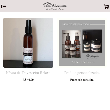
4
.
Névoa de Travesseiro Relaxa
Produto personalizado.
R$
40,00
Preço sob consulta