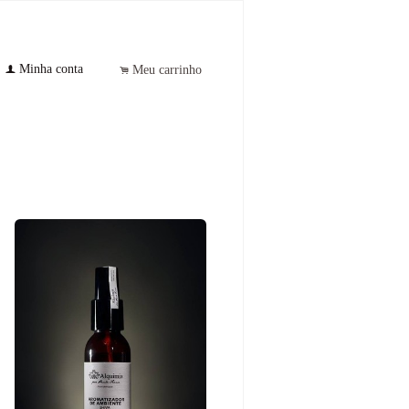
Minha conta
f
Meu carrinho
.
s