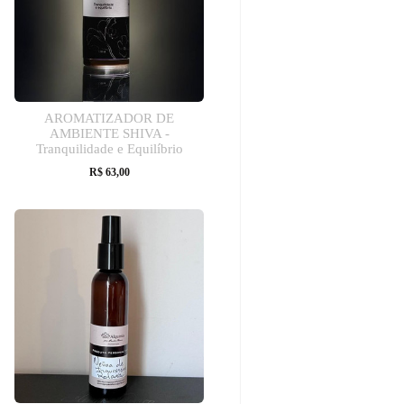
AROMATIZADOR DE
AMBIENTE SHIVA -
Tranquilidade e Equilíbrio
R$
63,00