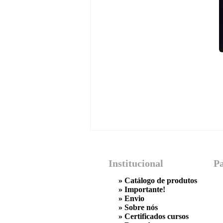
Institucional
P
»
Catálogo de produtos
»
Importante!
»
Envio
»
Sobre nós
»
Certificados cursos