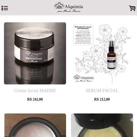
4
.
Creme facial MADRE
SERUM FACIAL
R$
242,00
R$
212,00