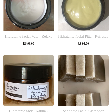
Hidratante facial Vata - Relaxa
Hidratante facial Pitta - Refresca
R$
93,00
R$
93,00
Hidratante facial Kapha -
Sabonete Facial Clareador