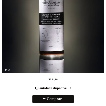
R$
61,00
Quantidade disponível:
2
.
Comprar