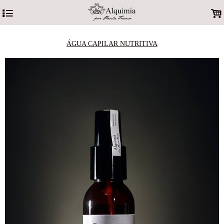
4
.
ÁGUA CAPILAR NUTRITIVA