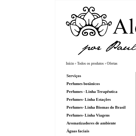
Início
›
Todos os produtos
›
Ofertas
Serviços
Perfumes botânicos
Perfumes - Linha Terapêutica
Perfumes- Linha Estações
Perfumes- Linha Biomas do Brasil
Perfumes- Linha Viagens
Aromatizadores de ambiente
Águas faciais