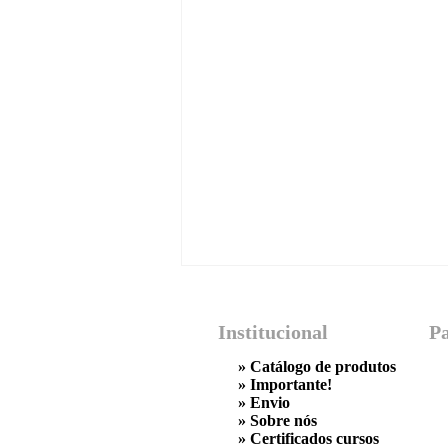
Institucional
P
»
Catálogo de produtos
»
Importante!
»
Envio
»
Sobre nós
»
Certificados cursos