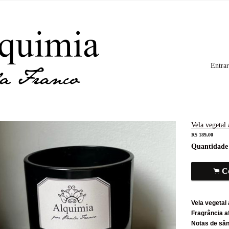
Entrar
Vela vegeta
R$
189,00
Quantidade 
.
C
Vela vegetal
Fragrância a
Notas de sând