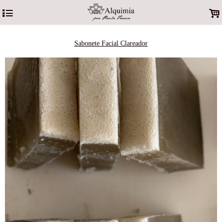
4
.
Sabonete Facial Clareador