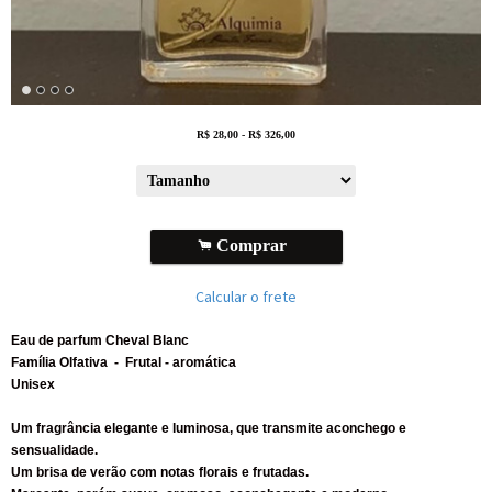
R$
28,00
-
R$
326,00
.
Comprar
Calcular o frete
Eau de parfum Cheval Blanc
Família Olfativa - Frutal - aromática
Unisex
Um fragrância elegante e luminosa, que transmite aconchego e
sensualidade.
Um brisa de verão com notas florais e frutadas.