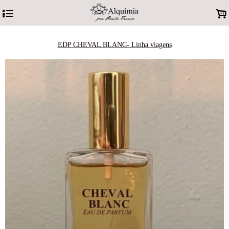
4
.
EDP CHEVAL BLANC- Linha viagens