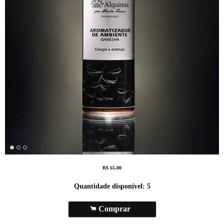
R$
65,00
Quantidade disponível:
5
.
Comprar