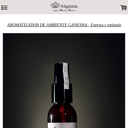
4
.
AROMATIZADOR DE AMBIENTE GANESHA - Energia e estímulo