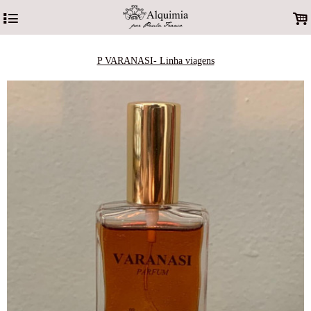
4
.
P VARANASI- Linha viagens