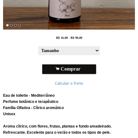
R$
16,00
-
R$
90,00
.
Comprar
Calcular o frete
Eau de toilette - Mediterrâneo
Perfume botânico e terapêutico
Família Olfativa - Cítrico aromático
Unisex
Aroma cítrico, com flores, frutas, plantas e fundo amadeirado.
Refrescante. Excelente para o verão e todos os tipos de pele.