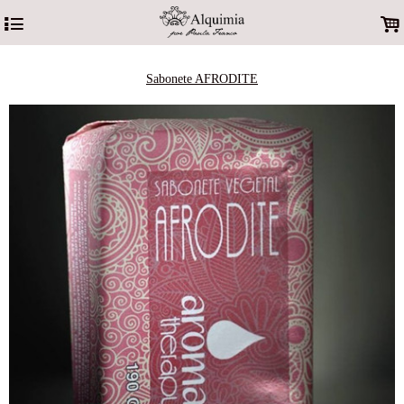
4
.
Sabonete AFRODITE