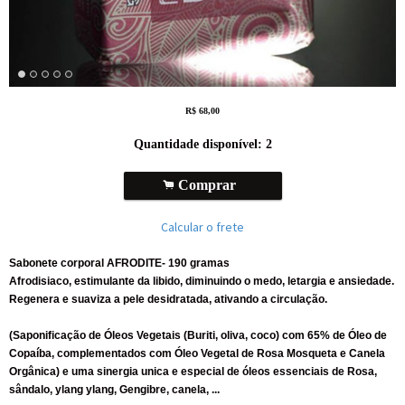
R$
68,00
Quantidade disponível:
2
.
Comprar
Calcular o frete
Sabonete corporal
AFRODITE- 190 gramas
Afrodisiaco, estimulante da libido, diminuindo o medo, letargia e ansiedade.
Regenera e suaviza a pele desidratada, ativando a circulação.
(Saponificação de Óleos Vegetais (Buriti, oliva, coco) com 65% de Óleo de
Copaíba, complementados com Óleo Vegetal de Rosa Mosqueta e Canela
Orgânica) e uma sinergia unica e especial de óleos essenciais de Rosa,
sândalo, ylang ylang, Gengibre, canela, ...